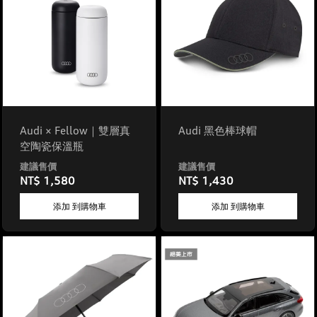
Audi × Fellow｜雙層真
Audi 黑色棒球帽
空陶瓷保溫瓶
NT$ 1,580
NT$ 1,430
添加 到購物車
添加 到購物車