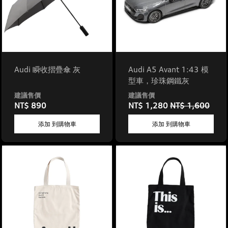
Audi 瞬收摺疊傘 灰
Audi A5 Avant 1:43 模
型車，珍珠鋼鐵灰
NT$ 890
NT$ 1,280
NT$ 1,600
添加 到購物車
添加 到購物車