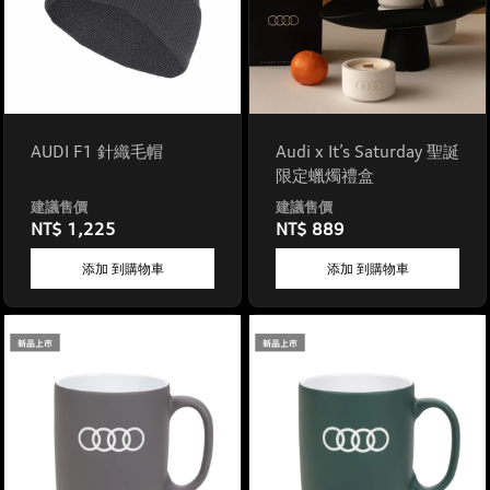
AUDI F1 針織毛帽
Audi x It’s Saturday 聖誕
限定蠟燭禮盒
NT$ 1,225
NT$ 889
添加 到購物車
添加 到購物車