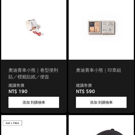
奧迪賽車小熊｜卷型便利
奧迪賽車小熊｜印章組
貼／標籤貼紙／便簽
NT$ 190
NT$ 590
添加 到購物車
添加 到購物車