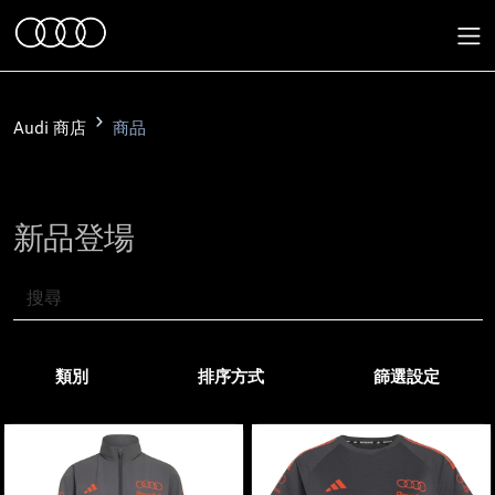
Audi 商店
商品
新品登場
類別
排序方式
篩選設定