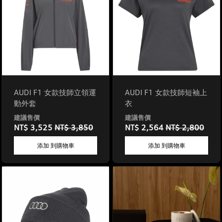
AUDI F1 女款技師立領運
AUDI F1 女款技師短袖上
動外套
衣
NT$ 3,525
NT$ 3,850
NT$ 2,564
NT$ 2,800
添加 到購物車
添加 到購物車