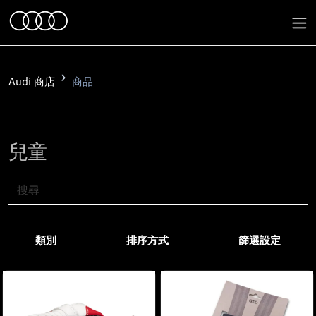
Audi 商店
商品
兒童
類別
排序方式
篩選設定