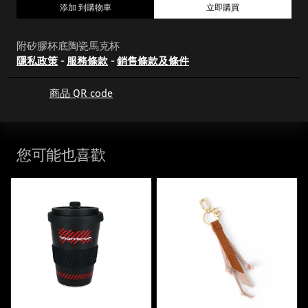
添加 到購物車
立即購買
附矽膠杯底陶瓷馬克杯
隱私政策
-
服務條款
-
銷售條款及條件
商品 QR code
您可能也喜歡