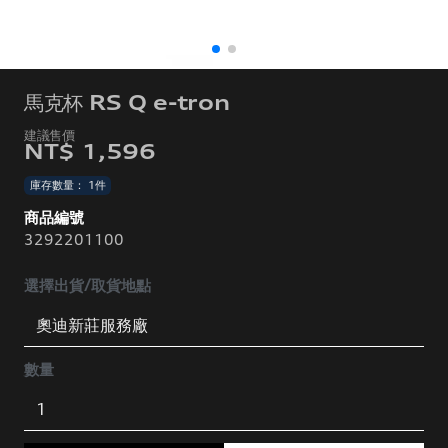
馬克杯 RS Q e-tron
NT$ 1,596
庫存數量： 1件
商品編號
3292201100
選擇出貨/取貨地點
數量