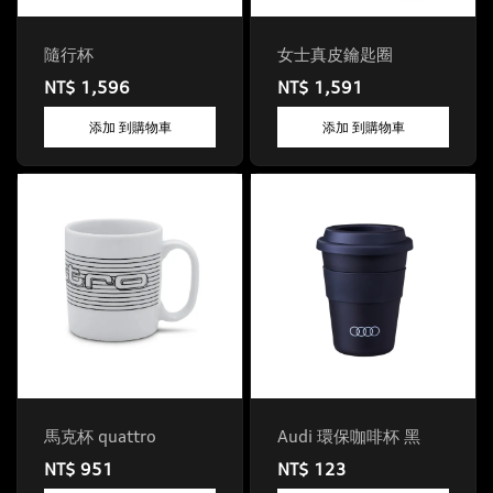
隨行杯
女士真皮鑰匙圈
NT$ 1,596
NT$ 1,591
添加 到購物車
添加 到購物車
馬克杯 quattro
Audi 環保咖啡杯 黑
NT$ 951
NT$ 123