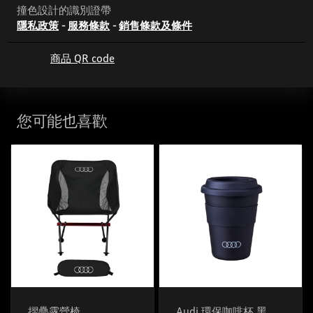
撞色設計的識別證帶
隱私政策
-
服務條款
-
銷售條款及條件
商品 QR code
您可能也喜歡
摺疊露營椅
Audi 環保咖啡杯 黑