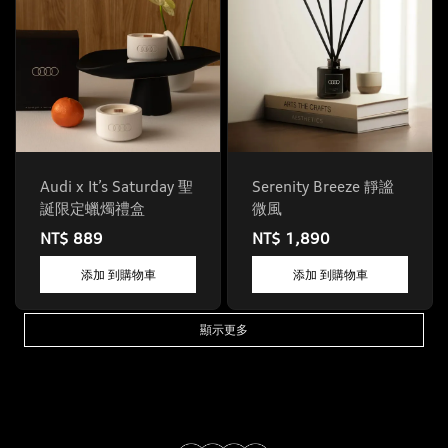
Audi x It’s Saturday 聖
Serenity Breeze 靜謐
誕限定蠟燭禮盒
微風
NT$ 889
NT$ 1,890
添加 到購物車
添加 到購物車
顯示更多