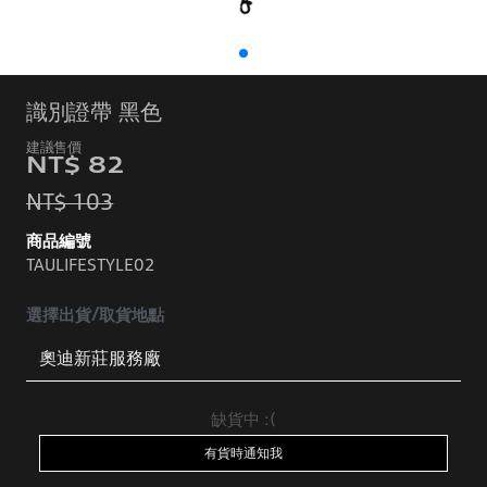
識別證帶 黑色
NT$ 82
NT$ 103
商品編號
TAULIFESTYLE02
選擇出貨/取貨地點
缺貨中 :(
有貨時通知我