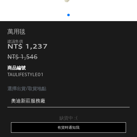
萬用毯
NT$ 1,237
NT$ 1,546
商品編號
TAULIFESTYLE01
選擇出貨/取貨地點
缺貨中 :(
有貨時通知我