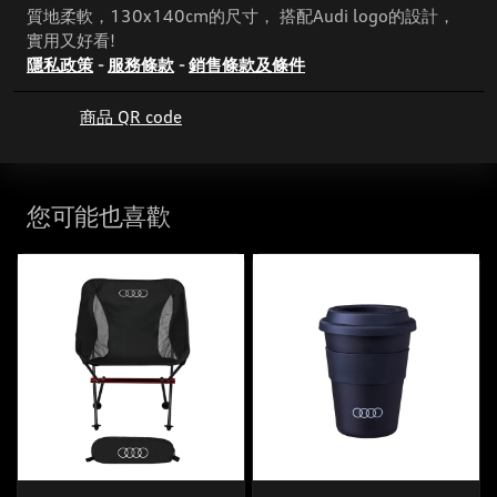
質地柔軟，130x140cm的尺寸， 搭配Audi logo的設計，
實用又好看!
隱私政策
-
服務條款
-
銷售條款及條件
商品 QR code
您可能也喜歡