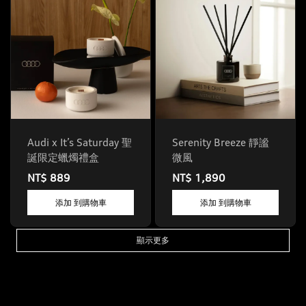
Audi x It’s Saturday 聖
Serenity Breeze 靜謐
誕限定蠟燭禮盒
微風
NT$ 889
NT$ 1,890
添加 到購物車
添加 到購物車
顯示更多