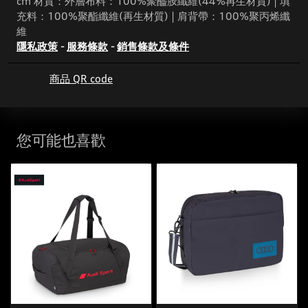
cm 材質：外層布料：100%聚醯胺纖維(44%再生材質) | 填
充料：100%聚酯纖維(再生材質) | 肩背帶：100%聚丙烯纖
維
隱私政策
-
服務條款
-
銷售條款及條件
商品 QR code
您可能也喜歡