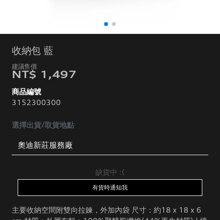
收納包 藍
NT$ 1,497
商品編號
3152300300
選擇出貨/取貨地點
缺貨中 :(
有貨時通知我
主要收納空間附雙向拉鍊，外加內袋 尺寸：約18 x 18 x 6