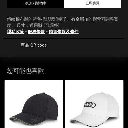
添加 到購物車
立即購買
斜紋棉布製的藍色標誌認證帽子。有金屬扣的帽帶可調整寬
度。 尺寸：通用型 (可調整)
隱私政策
-
服務條款
-
銷售條款及條件
商品 QR code
您可能也喜歡