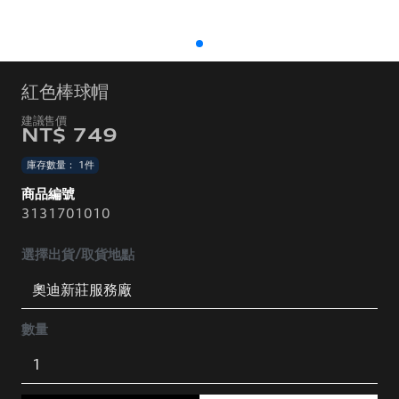
紅色棒球帽
NT$ 749
庫存數量： 1件
商品編號
3131701010
選擇出貨/取貨地點
數量