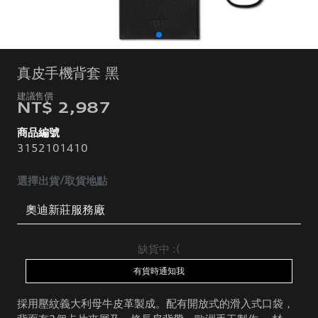
真皮手機背套 黑
NT$ 2,987
商品編號
3152101410
選擇出貨/取貨地點
缺貨中 :(
有貨時通知我
採用壓紋義大利母牛皮革製成。配有開放式的滑入式口袋，