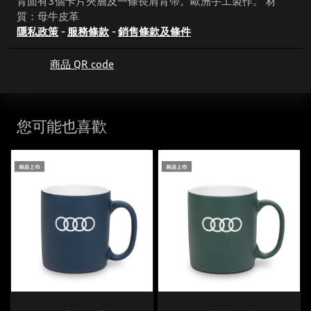
背面有3個卡片夾層及一條長肩背帶。歐洲手工製作。 材
質：母牛皮革
隱私政策
-
服務條款
-
銷售條款及條件
商品 QR code
您可能也喜歡