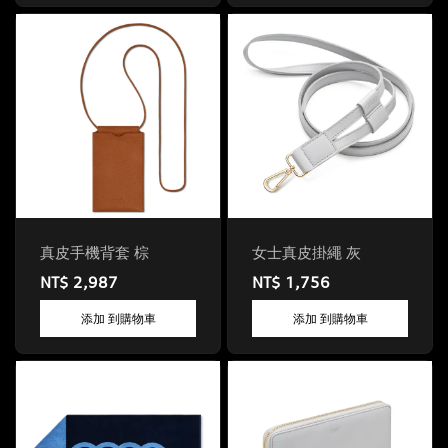
真皮手機背套 棕
女士真皮掛繩 灰
NT$ 2,987
NT$ 1,756
添加 到購物車
添加 到購物車