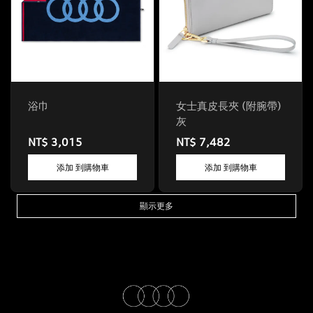
浴巾
女士真皮長夾 (附腕帶)
灰
NT$ 3,015
NT$ 7,482
添加 到購物車
添加 到購物車
顯示更多