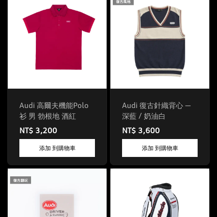
Audi 高爾夫機能Polo
Audi 復古針織背心 —
衫 男 勃根地 酒紅
深藍 / 奶油白
NT$ 3,200
NT$ 3,600
添加 到購物車
添加 到購物車