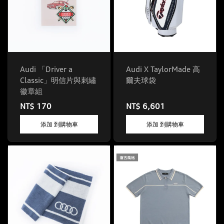
Audi 「Driver a
Audi X TaylorMade 高
Classic」明信片與刺繡
爾夫球袋
徽章組
NT$ 170
NT$ 6,601
添加 到購物車
添加 到購物車