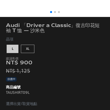
Audi 「Driver a Classic」復古印花短
袖 T 恤 — 沙米色
品項
L
XL
NT$ 900
NT$ 1,125
供應中
商品編號
TAUSHIRT09L
選擇出貨/取貨地點