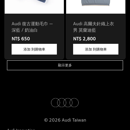
Audi 復古運動毛巾 —
Audi 高爾夫針織上衣
深藍 / 奶油白
男 莫蘭迪藍
NT$ 650
NT$ 2,800
添加 到購物車
添加 到購物車
顯示更多
© 2026 Audi Taiwan