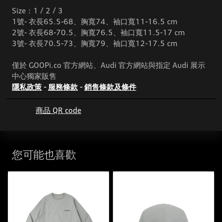
Size：1 / 2 / 3
1號- 衣長65.5-68、胸寬74、袖口寬11-16.5 cm
2號- 衣長68-70.5、胸寬76.5、袖口寬11.5-17 cm
3號- 衣長70.5-73、胸寬79、袖口寬12-17.5 cm
僅於 GOOPi.co 官方網站、Audi 官方網站與指定 Audi 展示
中心獨家販售
隱私政策
-
服務條款
-
銷售條款及條件
商品 QR code
您可能也喜歡