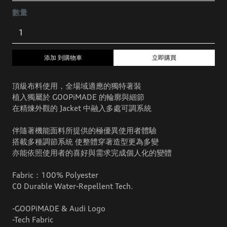
數量
添加 到購物車
立即購買
頂級布料使用，全場域適應的獨特著裝
植入獨屬於 GOOPiMADE 的輪廓與細節
在精煉外觀的 Jacket 中融入多處可調系統
伴隨著機能面料所提供的極優異使用者體驗
搭載多種調節系統 使整體穿著造型更為多變
亦能依照使用者的喜好與需求完成個人化的變體
Fabric：100% Polyester
C0 Durable Water-Repellent Tech.
-GOOPiMADE & Audi Logo
-Tech Fabric