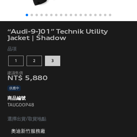
“Audi-9-J01” Technik Utility
Jacket | Shadow
品項
1
2
3
NT$ 5,880
供應中
商品編號
TAUGOOP48
選擇出貨/取貨地點