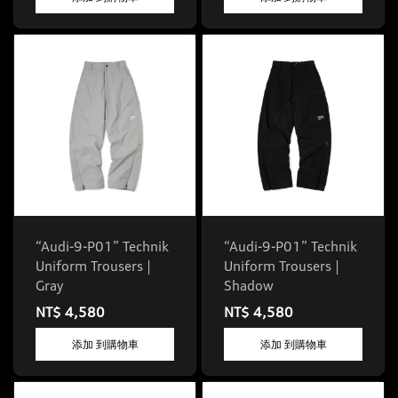
“Audi-9-P01” Technik
“Audi-9-P01” Technik
Uniform Trousers |
Uniform Trousers |
Gray
Shadow
NT$ 4,580
NT$ 4,580
添加 到購物車
添加 到購物車