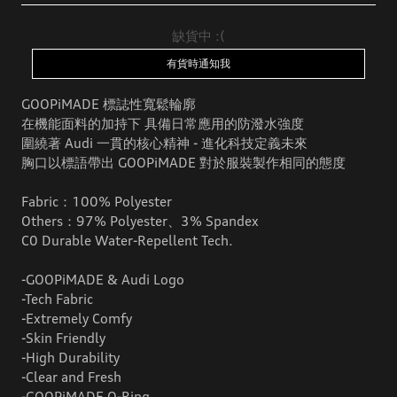
缺貨中 :(
有貨時通知我
GOOPiMADE 標誌性寬鬆輪廓
在機能面料的加持下 具備日常應用的防潑水強度
圍繞著 Audi 一貫的核心精神 - 進化科技定義未來
胸口以標語帶出 GOOPiMADE 對於服裝製作相同的態度
Fabric：100% Polyester
Others：97% Polyester、3% Spandex
C0 Durable Water-Repellent Tech.
-GOOPiMADE & Audi Logo
-Tech Fabric
-Extremely Comfy
-Skin Friendly
-High Durability
-Clear and Fresh
-GOOPiMADE O-Ring