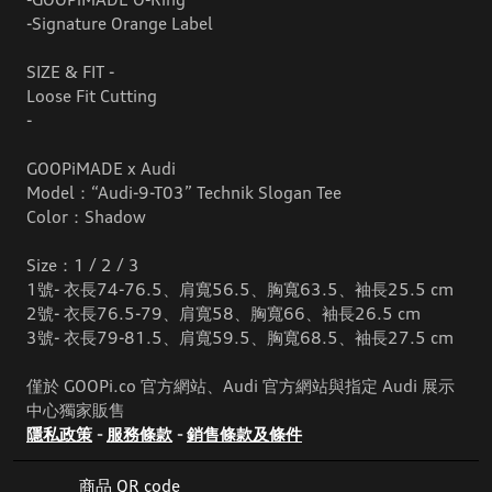
-Signature Orange Label
SIZE & FIT -
Loose Fit Cutting
-
GOOPiMADE x Audi
Model：“Audi-9-T03” Technik Slogan Tee
Color：Shadow
Size：1 / 2 / 3
1號- 衣長74-76.5、肩寬56.5、胸寬63.5、袖長25.5 cm
2號- 衣長76.5-79、肩寬58、胸寬66、袖長26.5 cm
3號- 衣長79-81.5、肩寬59.5、胸寬68.5、袖長27.5 cm
僅於 GOOPi.co 官方網站、Audi 官方網站與指定 Audi 展示
中心獨家販售
隱私政策
-
服務條款
-
銷售條款及條件
商品 QR code