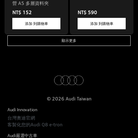
營 A5 多層資料夾
NT$ 152
NT$ 590
添加 到購物車
添加 到購物車
顯示更多
© 2026 Audi Taiwan
Audi Innovation
台灣奧迪官網
客製化您的Audi Q8 e-tron
Audi嚴選中古車