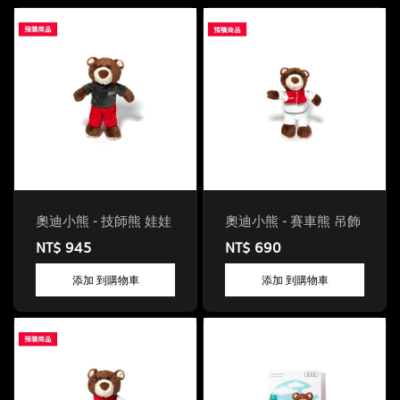
奧迪小熊 - 技師熊 娃娃
奧迪小熊 - 賽車熊 吊飾
NT$ 945
NT$ 690
添加 到購物車
添加 到購物車