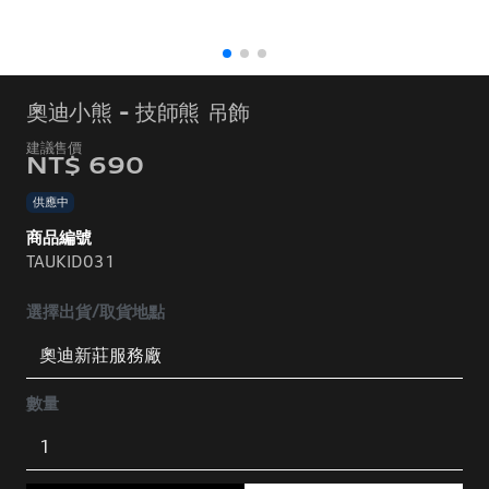
奧迪小熊 - 技師熊 吊飾
NT$ 690
供應中
商品編號
TAUKID031
選擇出貨/取貨地點
數量