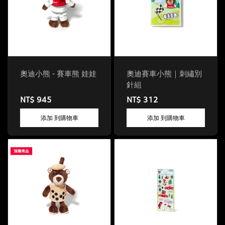
奧迪小熊 - 賽車熊 娃娃
奧迪賽車小熊｜刺繡別
針組
NT$ 945
NT$ 312
添加 到購物車
添加 到購物車