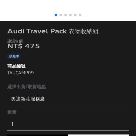
Audi Travel Pack 衣物收納組
NT$ 475
供應中
商品編號
TAUCAMP09
選擇出貨/取貨地點
數量