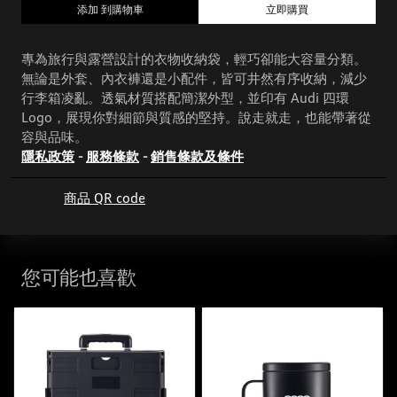
添加 到購物車
立即購買
專為旅行與露營設計的衣物收納袋，輕巧卻能大容量分類。
無論是外套、內衣褲還是小配件，皆可井然有序收納，減少
行李箱凌亂。透氣材質搭配簡潔外型，並印有 Audi 四環
Logo，展現你對細節與質感的堅持。說走就走，也能帶著從
容與品味。
隱私政策
-
服務條款
-
銷售條款及條件
商品 QR code
您可能也喜歡