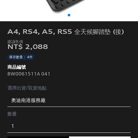
A4, RS4, A5, RS5 全天候腳踏墊 (後)
NT$ 2,088
庫存數量： 4件
商品編號
8W0061511A 041
選擇出貨/取貨地點
數量