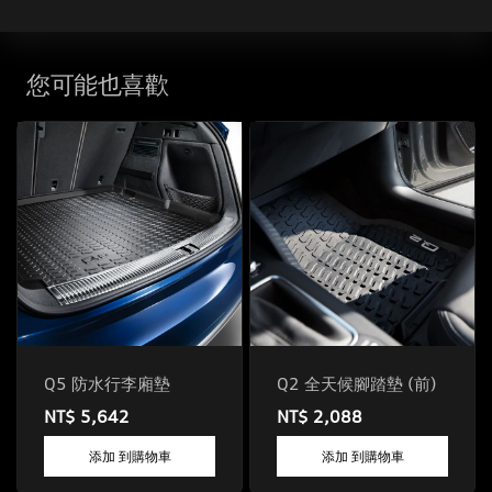
您可能也喜歡
Q5 防水行李廂墊
Q2 全天候腳踏墊 (前)
NT$ 5,642
NT$ 2,088
添加 到購物車
添加 到購物車