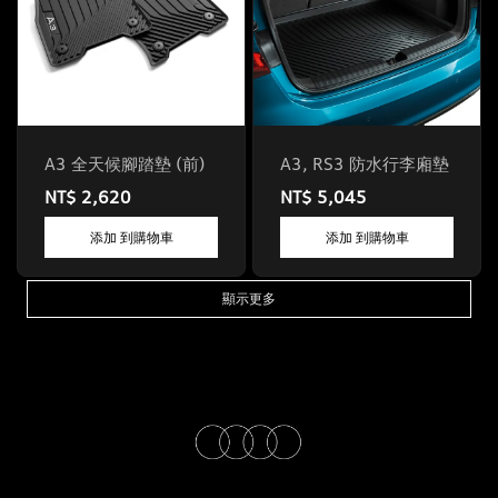
A3 全天候腳踏墊 (前)
A3, RS3 防水行李廂墊
NT$ 2,620
NT$ 5,045
添加 到購物車
添加 到購物車
顯示更多