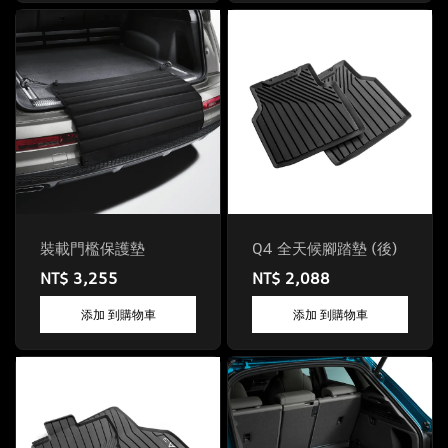
裝載門檻保護墊
Q4 全天候腳踏墊 (後)
NT$ 3,255
NT$ 2,088
添加 到購物車
添加 到購物車