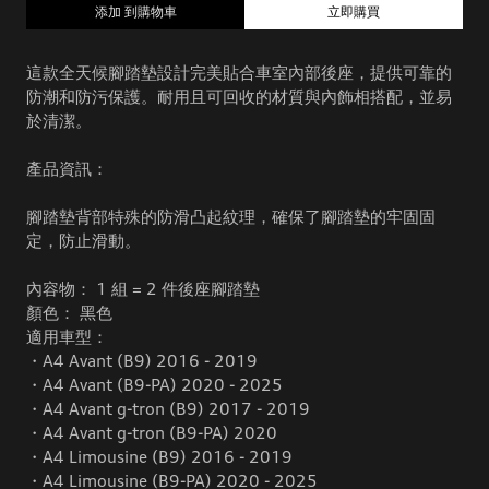
添加 到購物車
立即購買
這款全天候腳踏墊設計完美貼合車室內部後座，提供可靠的
防潮和防污保護。耐用且可回收的材質與內飾相搭配，並易
於清潔。
產品資訊：
腳踏墊背部特殊的防滑凸起紋理，確保了腳踏墊的牢固固
定，防止滑動。
內容物： 1 組 = 2 件後座腳踏墊
顏色： 黑色
適用車型：
・A4 Avant (B9) 2016 - 2019
・A4 Avant (B9-PA) 2020 - 2025
・A4 Avant g-tron (B9) 2017 - 2019
・A4 Avant g-tron (B9-PA) 2020
・A4 Limousine (B9) 2016 - 2019
・A4 Limousine (B9-PA) 2020 - 2025