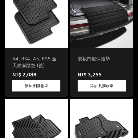
A4, RS4, A5, RS5 全
裝載門檻保護墊
天候腳踏墊 (後)
NT$ 2,088
NT$ 3,255
添加 到購物車
添加 到購物車