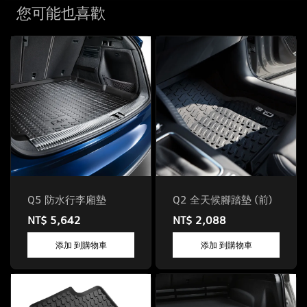
您可能也喜歡
Q5 防水行李廂墊
Q2 全天候腳踏墊 (前)
NT$ 5,642
NT$ 2,088
添加 到購物車
添加 到購物車