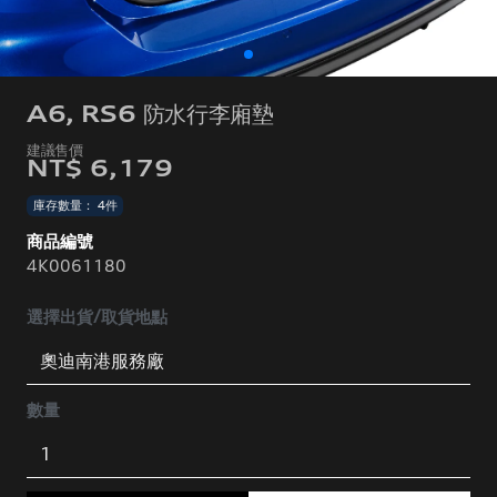
A6, RS6 防水行李廂墊
NT$ 6,179
庫存數量： 4件
商品編號
4K0061180
選擇出貨/取貨地點
數量