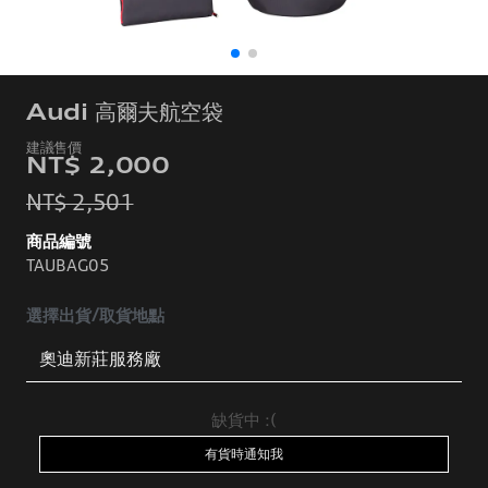
Audi 高爾夫航空袋
NT$ 2,000
NT$ 2,501
商品編號
TAUBAG05
選擇出貨/取貨地點
缺貨中 :(
有貨時通知我