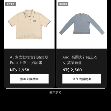
Audi 女款復古針織短版
Audi 高爾夫針織上衣
Polo 上衣 — 奶油米
女 莫蘭迪藍
NT$ 2,958
NT$ 2,560
添加 到購物車
添加 到購物車
顯示更多