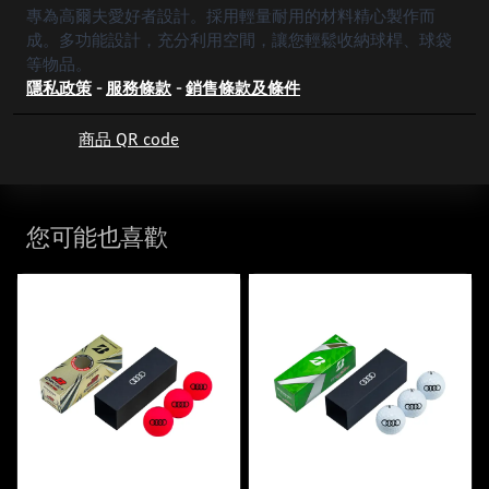
專為高爾夫愛好者設計。採用輕量耐用的材料精心製作而
成。多功能設計，充分利用空間，讓您輕鬆收納球桿、球袋
等物品。
隱私政策
-
服務條款
-
銷售條款及條件
商品 QR code
您可能也喜歡