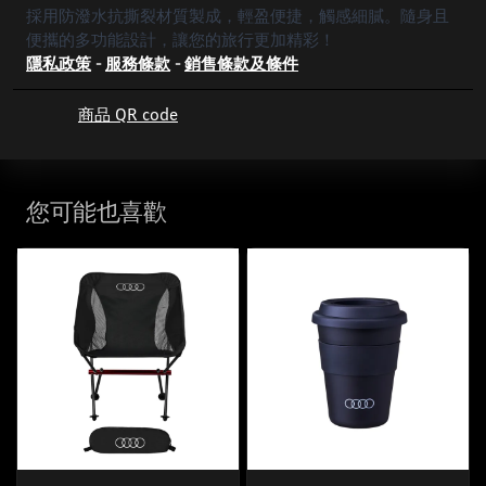
採用防潑水抗撕裂材質製成，輕盈便捷，觸感細膩。隨身且
便攜的多功能設計，讓您的旅行更加精彩！
隱私政策
-
服務條款
-
銷售條款及條件
商品 QR code
您可能也喜歡