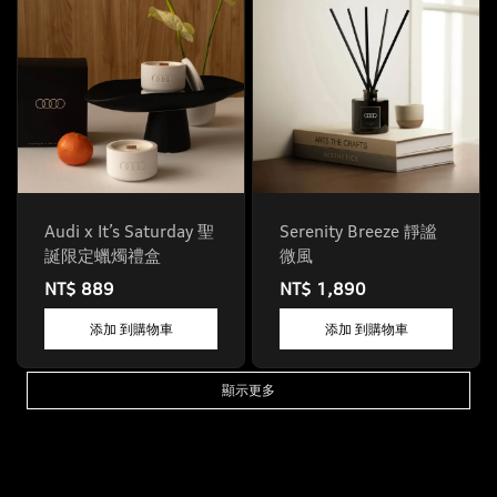
Audi x It’s Saturday 聖
Serenity Breeze 靜謐
誕限定蠟燭禮盒
微風
NT$ 889
NT$ 1,890
添加 到購物車
添加 到購物車
顯示更多