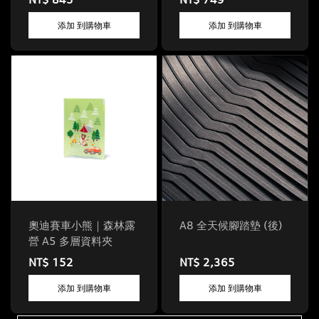
添加 到購物車
添加 到購物車
奧迪賽車小熊｜森林露
A8 全天候腳踏墊 (後)
營 A5 多層資料夾
NT$ 152
NT$ 2,365
添加 到購物車
添加 到購物車