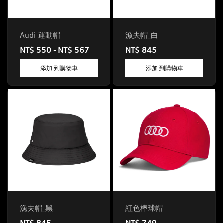
Audi 運動帽
漁夫帽_白
NT$ 550 - NT$ 567
NT$ 845
添加 到購物車
添加 到購物車
漁夫帽_黑
紅色棒球帽
NT$ 845
NT$ 749