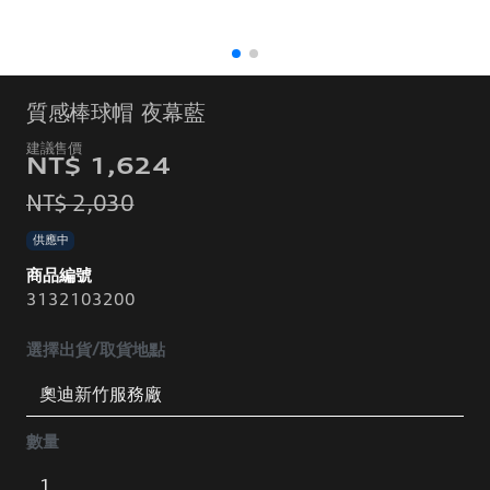
質感棒球帽 夜幕藍
NT$ 1,624
NT$ 2,030
供應中
商品編號
3132103200
選擇出貨/取貨地點
數量