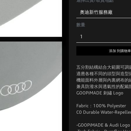
選擇出貨/取貨地點
數量
添加 到購物車
五分割結構結合大範圍可調
適應各種不同的頭型與造型
機能面料外層與內裏網布的
兼具防潑水與透氣性的配戴體驗 正面
GOOPiMADE 刺繡 Logo
Fabric：100% Polyester
C0 Durable Water-Repellen
-GOOPiMADE & Audi Logo