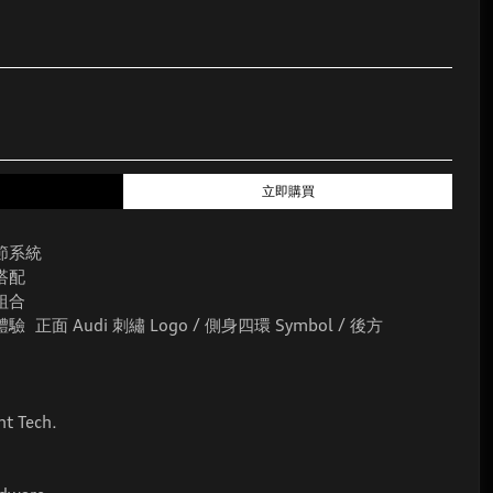
立即購買
節系統
搭配
組合
 Audi 刺繡 Logo / 側身四環 Symbol / 後方
t Tech.