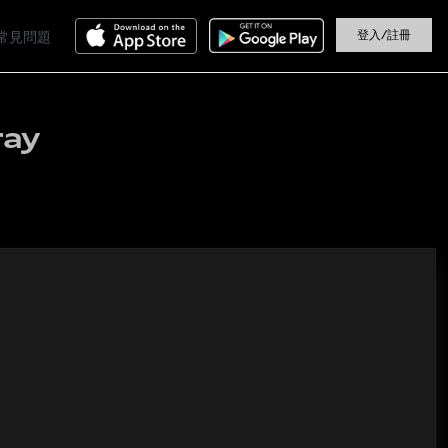
登入/註冊
常見問題
ray