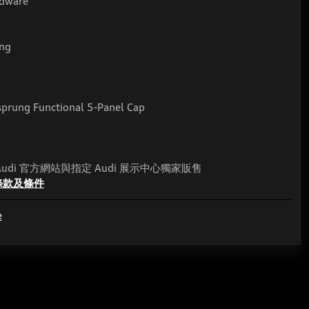
rdware
ing
rung Functional 5-Panel Cap
、Audi 官方網站與指定 Audi 展示中心獨家販售
條款及條件
e